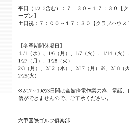
平日（1/2･3含む）：７：３０～１７：３０【
ープン】
土日祝：７：００～１７：３０【クラブハウス
【冬季期間休場日】
１/1（水）、1/6（月）、1/7（火）、1/14（火）
1/27（月）、1/28（火）
2/3（月）、2/12（水）、2/17（月）※、2/18
2/25(火）
※2/17～19の3日間は全館停電作業の為、電話、
信ができませんので、ご了承ください。
六甲国際ゴルフ俱楽部